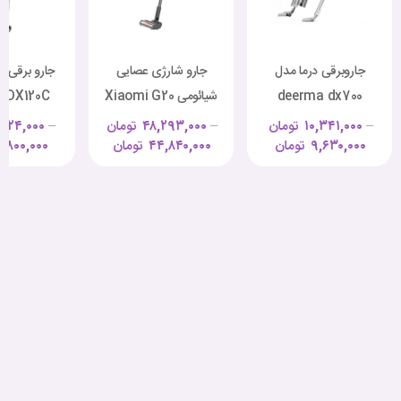
جاروبرقی درما مدل
جارو شارژی عصایی
جارو برقی ع
deerma dx700
شیائومی Xiaomi G20
 DX120C
max
–
۱۰,۳۴۱,۰۰۰
تومان
–
۴۸,۲۹۳,۰۰۰
تومان
–
۵۲۴,۰۰۰
۹,۶۳۰,۰۰۰
تومان
۴۴,۸۴۰,۰۰۰
تومان
,۸۰۰,۰۰۰