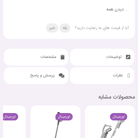
...
دیدن همه
آیا از قیمت های ما رضایت دارید؟
بله
خیر
توضیحات
مشخصات
نظرات
پرسش و پاسخ
محصولات مشابه
اورجینال
اورجینال
اورجینال