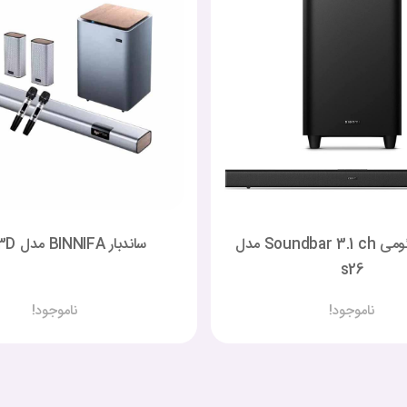
ساندبار شیائومی Soundbar 3.1 ch مدل
ساندبار BINNIFA مدل Live-3D
s26
ناموجود!
ناموجود!