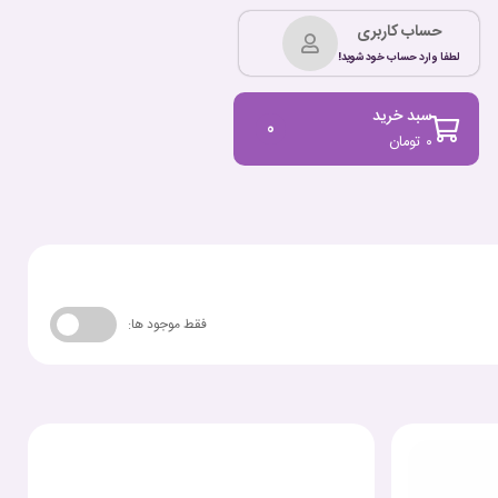
حساب کاربری
لطفا وارد حساب خود شوید!
سبد خرید
0
۰
تومان
فقط موجود ها: