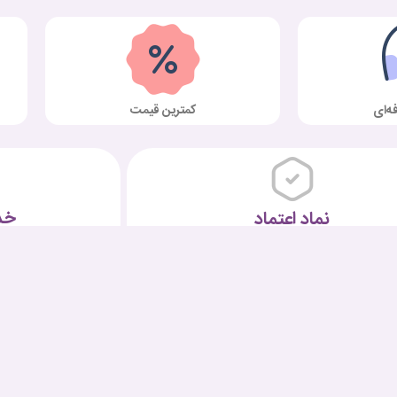
ه‌ای
کمترین قیمت
خد
نماد اعتماد
تماس با ما
شرایط و قوانین