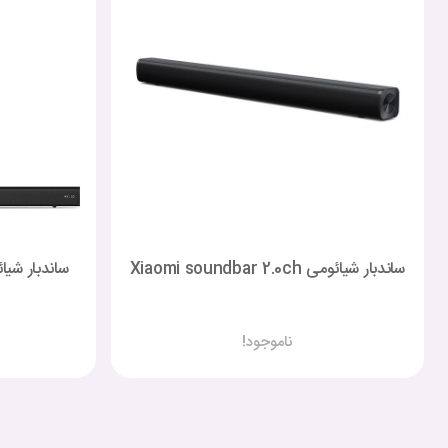
ساندبار شیائومی Xiaomi soundbar 2.0ch
ناموجود!