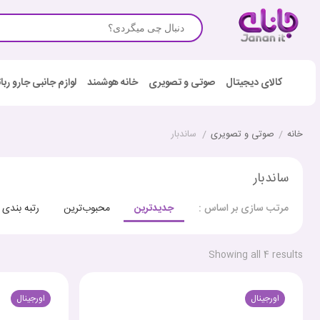
کالای دیجیتال
صوتی و تصویری
خانه هوشمند
لوازم جانبی جارو رب
خانه
/
صوتی و تصویری
/
ساندبار
ساندبار
جدیدترین
محبوب‌ترین
رتبه بندی
مرتب سازی بر اساس :
Showing all 4 results
اورجینال
اورجینال