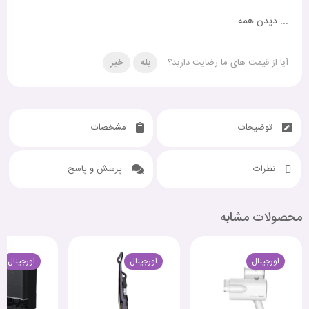
...
دیدن همه
آیا از قیمت های ما رضایت دارید؟
بله
خیر
توضیحات
مشخصات
نظرات
پرسش و پاسخ
محصولات مشابه
اورجینال
اورجینال
اورجینال