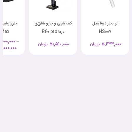
اتو بخار درما مدل
کف شوی و جارو شارژی
جارو رباتیک
HS007
درما P40 pro
 Max
,۰۰۰,۰۰۰
–
۵,۲۳۳,۰۰۰
تومان
۵۱,۵۱۰,۰۰۰
تومان
۸,۰۰۰,۰۰۰