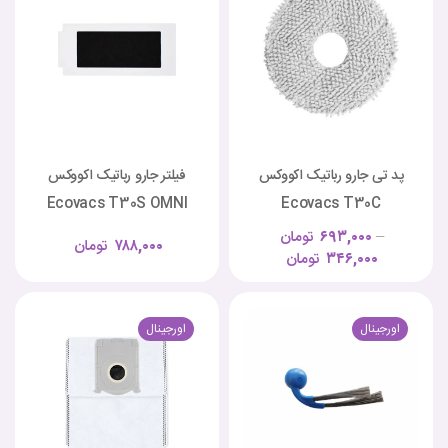
پد تی جارو رباتیک اکووکس
فیلتر جارو رباتیک اکووکس
Ecovacs T30S OMNI
Ecovacs T30C
–
۶۹۳,۰۰۰
تومان
۷۸۸,۰۰۰
تومان
۳۴۶,۰۰۰
تومان
اورجینال
اورجینال