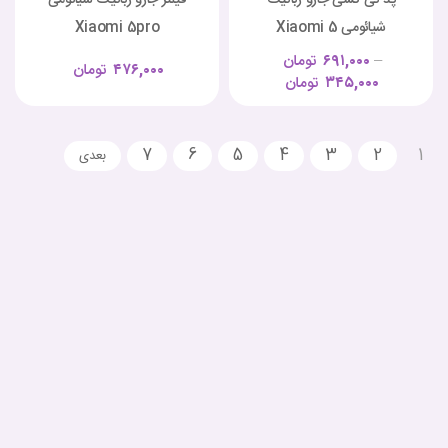
شیائومی Xiaomi 5
Xiaomi 5pro
–
۶۹۱,۰۰۰
تومان
۴۷۶,۰۰۰
تومان
۳۴۵,۰۰۰
تومان
7
6
5
4
3
2
1