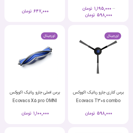
–
۱,۱۹۵,۰۰۰
تومان
۶۴۷,۰۰۰
تومان
۵۹۸,۰۰۰
تومان
اورجینال
اورجینال
برس کناری جارو رباتیک اکووکس
برس اصلی جارو رباتیک اکووکس
Ecovacs X5 pro OMNI
Ecovacs T30s combo
۵۹۸,۰۰۰
تومان
۱,۱۰۰,۰۰۰
تومان