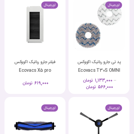
اورجینال
اورجینال
پد تی جارو رباتیک اکووکس
فیلتر جارو رباتیک اکووکس
Ecovacs X5 pro
Ecovacs T30S OMNI
–
۱,۱۳۳,۰۰۰
تومان
۶۱۹,۰۰۰
تومان
۵۶۶,۰۰۰
تومان
اورجینال
اورجینال