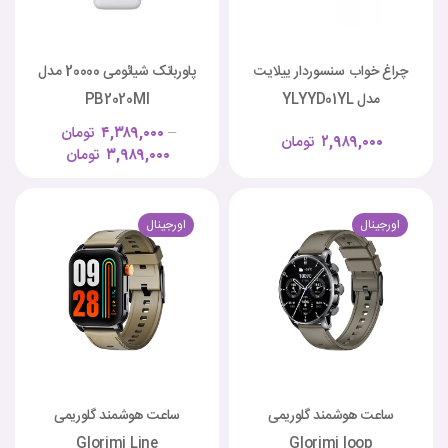
چراغ خواب سنسوردار ییلایت
پاوربانک شیائومی 20000 مدل
مدل YLYYD01YL
PB2020MI
–
۴,۳۸۹,۰۰۰
تومان
۲,۹۸۹,۰۰۰
تومان
۳,۹۸۹,۰۰۰
تومان
اورجینال
اورجینال
ساعت هوشمند گلوریمی
ساعت هوشمند گلوریمی
Glorimi Line
Glorimi loop