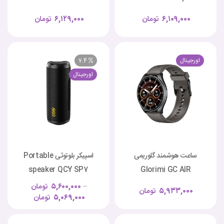
۶,۱۰۹,۰۰۰
تومان
۶,۱۲۹,۰۰۰
تومان
اورجینال
7.4
اورجینال
ساعت هوشمند گلوریمی
اسپیکر بلوتوثی Portable
speaker QCY SP7
Glorimi GC AIR
–
۵,۶۰۰,۰۰۰
تومان
۵,۹۳۳,۰۰۰
تومان
۵,۰۶۹,۰۰۰
تومان