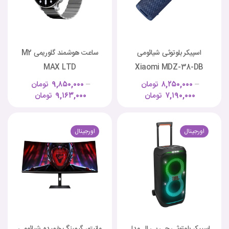
اسپیکر بلوتوثی شیائومی
ساعت هوشمند گلوریمی M2
MAX LTD
Xiaomi MDZ-38-DB
–
۸,۲۵۰,۰۰۰
تومان
–
۹,۸۵۰,۰۰۰
تومان
۷,۱۹۰,۰۰۰
تومان
۹,۱۶۳,۰۰۰
تومان
اورجینال
اورجینال
اسپیکر بلوتوثی جی بی ال مدل
مانیتور گیمینگ خمیده شیائومی