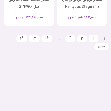
Partybox Stage 320
مدل G34WQi
۸۵,۹۸۳,۰۰۰
تومان
۵۳,۸۱۰,۰۰۰
تومان
18
17
16
…
4
3
2
1