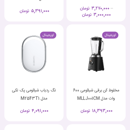
–
۳,۲۷۰,۰۰۰
تومان
۵,۳۹۱,۰۰۰
تومان
۳,۰۰۰,۰۰۰
تومان
اورجینال
اورجینال
مخلوط کن برقی شیائومی 600
تگ ردیاب شیائومی پک تکی
وات مدل MLLJ001CM
مدل M2543T1
۱۸,۳۹۳,۰۰۰
تومان
۴,۰۹۱,۰۰۰
تومان