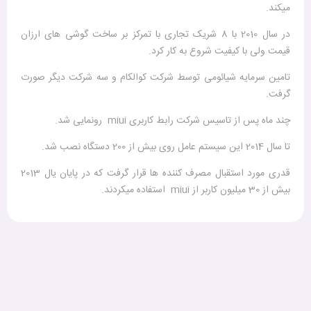
میکند.
در سال 2010 با 8 شریک تجاری با تمرکز بر ساخت گوشی های ارزان
قیمت ولی با کیفیت شروع به کار کرد.
تامین سرمایه شیائومی توسط شرکت کوالکام و سه شرکت دیگر صورت
گرفت.
چند ماه پس از تاسیس شرکت رابط کاربری miui رونمایی شد.
تا سال 2014 این سیستم عامل روی بیش از 200 دستگاه نصب شد.
قدری مورد استقبال مصرف کننده ها قرار گرفت که در پایان یال 2013
بیش از 30 میلیون کاربر از miui استفاده میکردند.