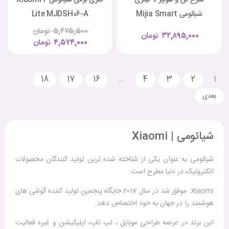
شیائومی Mijia Smart
Lite MJDSH06-A
Steam Air Fryer 7L
۵,۲۷۵,۵۰۰
تومان
۳۲,۸۹۵,۰۰۰
تومان
۴,۵۷۴,۰۰۰
تومان
18
17
16
…
4
3
2
1
شیائومی | Xiaomi
شیائومی به عنوان یکی از شناخته شده ترین تولید کنندگان محصولات
الکترونیک در دنیا مطرح است.
Xiaomi موفق شد در سال 2017 جایگاه پنجمین تولید کننده گوشی های
هوشمند را در جهان به خود اختصاص دهد.
این برند در عرصه طراحی موبایل ، لپ تاپ، اپلیکیشن و غیره فعالیت