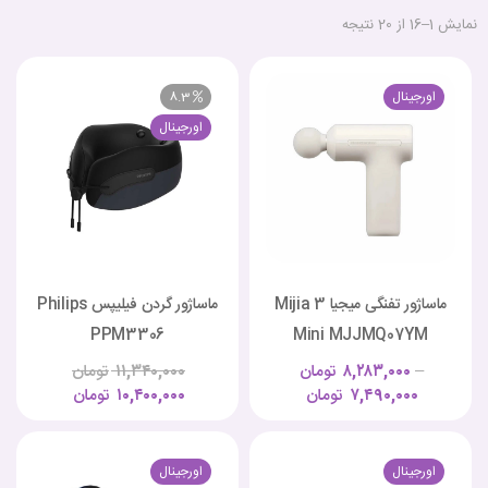
نمایش 1–16 از 20 نتیجه
اورجینال
8.3
اورجینال
ماساژور تفنگی میجیا Mijia 3
ماساژور گردن فیلیپس Philips
PPM3306
Mini MJJMQ07YM
–
۸,۲۸۳,۰۰۰
تومان
۱۱,۳۴۰,۰۰۰
تومان
۷,۴۹۰,۰۰۰
تومان
۱۰,۴۰۰,۰۰۰
تومان
اورجینال
اورجینال