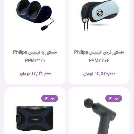
ماساژور گردن فیلیپس Philips
ماساژور پا فیلیپس Philips
PPM6331
PPM3304
۱۴,۵۴۰,۰۰۰
تومان
۱۷,۱۲۴,۰۰۰
تومان
اورجینال
اورجینال