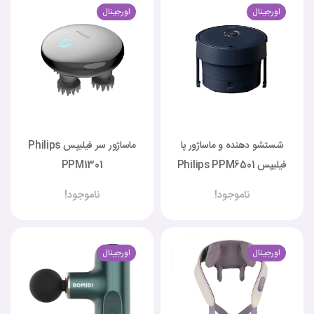
اورجینال
اورجینال
شستشو دهنده و ماساژور پا
ماساژور سر فیلیپس Philips
فیلیپس Philips PPM6501
PPM1301
ناموجود!
ناموجود!
اورجینال
اورجینال