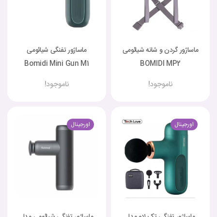
ماساژور گردن و شانه شیائومی
ماساژور تفنگی شیائومی
Bomidi Mini Gun M1
BOMIDI MP2
ناموجود!
ناموجود!
اورجینال
اورجینال
ماساژور تفنگی تک لاو مدل
ماساژور تفنگی شیائومی مدل