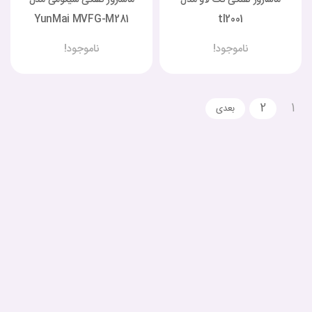
YunMai MVFG-M281
tl2001
ناموجود!
ناموجود!
2
1