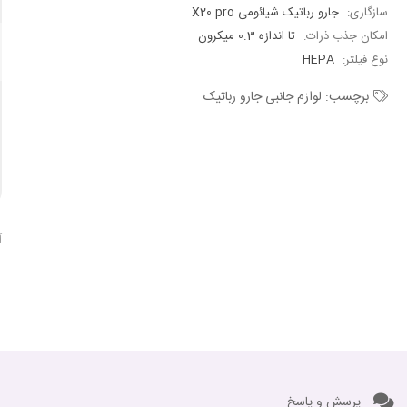
سازگاری:
جارو رباتیک شیائومی X20 pro
امکان جذب ذرات:
تا اندازه 0.3 میکرون
نوع فیلتر:
HEPA
برچسب:
لوازم جانبی جارو رباتیک
آ
پرسش و پاسخ