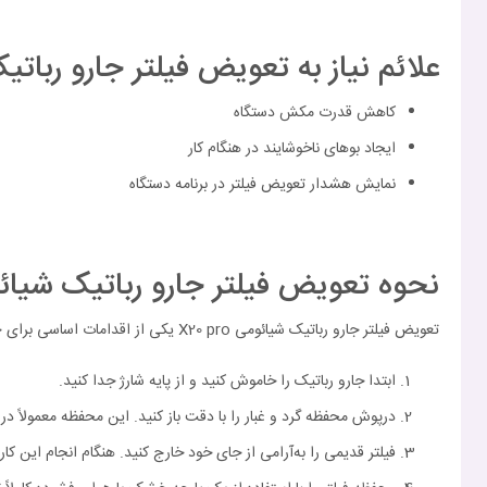
علائم نیاز به تعویض فیلتر جارو رباتیک شی
کاهش قدرت مکش دستگاه
ایجاد بوهای ناخوشایند در هنگام کار
نمایش هشدار تعویض فیلتر در برنامه دستگاه
نحوه تعویض فیلتر جارو رباتیک شیائومی ro
تعویض فیلتر جارو رباتیک شیائومی X20 pro یکی از اقدامات اساسی برای حفظ عملکرد بهینه دستگاه و افزایش طول عمر آن محسوب می‌شود. مراحل زیر برای تعویض فیلتر به شما کمک می‌کند:
ابتدا جارو رباتیک را خاموش کنید و از پایه شارژ جدا کنید.
درپوش محفظه گرد و غبار را با دقت باز کنید. این محفظه معمولاً در
فیلتر قدیمی را به‌آرامی از جای خود خارج کنید. هنگام انجام این ک