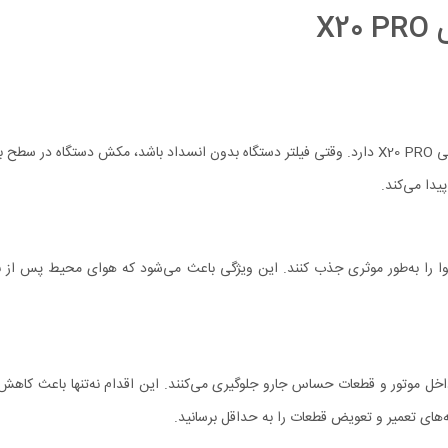
X
فیلتر تمیز و باکیفیت نقش مهمی در حفظ عملکرد بهینه جارو رباتیک شیائومی X20 PRO دارد. وقتی فیلتر دستگاه بد
یدا می‌کند.
و آلاینده‌های معلق در هوا را به‌طور موثری جذب کنند. این ویژگی باعث می‌شود که هوای محیط
 گرد و غبار و ذرات معلق به داخل موتور و قطعات حساس جارو جلوگیری می‌کنند. این اقدام نه‌ت
ه‌های تعمیر و تعویض قطعات را به حداقل برسانید.