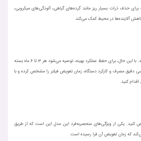
 از مؤثرترین سیستم‌های فیلتراسیون در دنیا است که برای حذف ذرات بسیار ریز مانند گرده‌های گیاهی، آلودگی‌های میکروبی،
کاهش آلاینده‌ها در محیط کمک می‌کند.
فیلتر HEPA جارو رباتیک X20 Pro دارای دوام و ماندگاری بالایی است، به طوری که می‌تواند برای مدت طولانی بدون نیاز به تعویض عملکرد عالی داشته باشد. با این حال، برای حفظ عملکرد بهینه، توصیه می‌شود هر 3 تا 6 ماه بسته
سی دقیق مصرف و کارکرد دستگاه، زمان تعویض فیلتر را مشخص کرده و با
اقدام کنید.
طول عمر طولانی طراحی شده است، اما برای حفظ کارایی بهینه، توصیه می‌شود آن را هر 3 تا 6 ماه یک‌بار تعویض کنید. یکی از ویژگی‌های منحصربه‌فرد این مدل این است که از طریق
می‌کند که زمان تعویض آن فرا رسیده است.