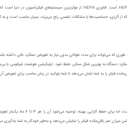
فیلتر این مدل از نوع پیشرفته HEPA (High Efficiency Particulate Air) است. فناوری HEPA
دی که از آلرژی، حساسیت‌ها یا مشکلات تنفسی رنج می‌برند، بسیار مناسب است و به 
عملکرد دستگاه به بهترین شکل ممکن حفظ شود. اپلیکیشن هوشمند شیائومی با برر
انده فیلتر را به شما نشان می‌دهد تا شما بتوانید در زمان مناسب برای تعویض آن 
فیلتر جارو رباتیک شیائومی X20 pro با 
ن میزان عمر باقی‌مانده فیلتر را نمایش می‌دهد و به‌طور خودکار به شما یادآوری 