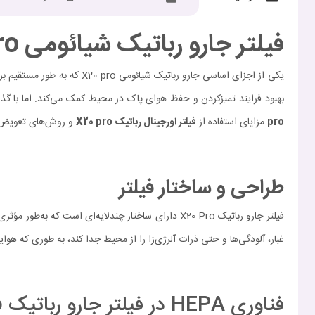
فیلتر جارو رباتیک شیائومی X20 Pro
یکی از اجزای اساسی جارو رباتیک شیائومی X20 pro که به طور مستقیم بر کیفیت عملکرد و بهبود هوای محیط تأثیر دارد
بهبود فرایند تمیزکردن و حفظ هوای پاک در محیط کمک می‌کند. اما با گذ
pro
مزایای استفاده از
فیلتر اورجینال رباتیک
X20 pro
و روش‌های تعویض آن
طراحی و ساختار فیلتر
غبار، آلودگی‌ها و حتی ذرات آلرژی‌زا را از محیط جدا کند، به طوری که هوای
فناوری HEPA در فیلتر جارو رباتیک X20 pro