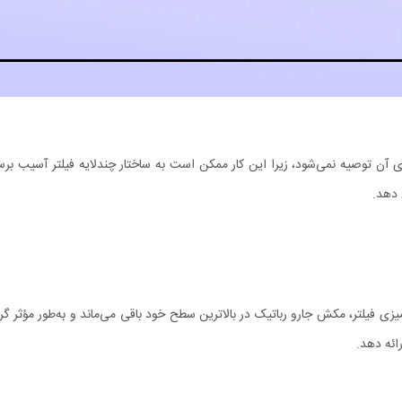
جارو رباتیک X20 Pro این است که شستشوی آن توصیه نمی‌شود، زیرا این کار ممکن است به ساختار چندلا
 دهد.
تمیزی فیلتر، مکش جارو رباتیک در بالاترین سطح خود باقی می‌ماند و به‌طور مؤثر گ
ائه دهد.