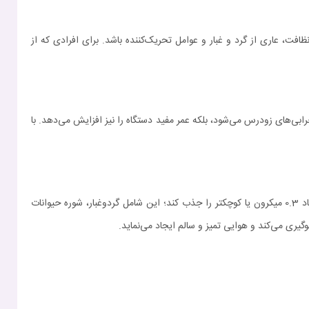
 پس از نظافت، عاری از گرد و غبار و عوامل تحریک‌کننده باشد. برای افرادی که از
احتمال خرابی‌های زودرس می‌شود، بلکه عمر مفید دستگاه را نیز افزایش می‌دهد. با
فیلتر جارو رباتیک X20 Max از طراحی چندلایه و پیچیده‌ای بهره می‌برد که توانایی جذب ذرات ریز و معلق در هوا را دارد. این فیلتر قادر است ذرات با ابعاد 0.3 میکرون یا کوچکتر را جذب کند؛ این شامل گردوغبار، شوره حیوانات
یری می‌کند و هوایی تمیز و سالم ایجاد می‌نماید.