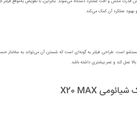
 بهبود عملکرد آن کمک می‌کند.
ه فیلتر جارو رباتیک X20 Max، نیاز نداشتن به شستشو است. طراحی فیلتر به گونه‌ای است که شستن آن می‌
بالا عمل کند و عمر بیشتری داشته باشد.
ائومی X20 MAX