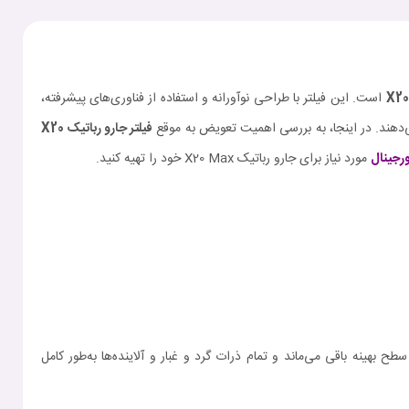
است. این فیلتر با طراحی نوآورانه و استفاده از فناوری‌های پیشرفته،
ی‌دهند. در اینجا، به بررسی اهمیت تعویض به موقع
فیلتر جارو رباتیک
X20
ورجینال
مورد نیاز برای جارو رباتیک X20 Max خود را تهیه کنید.
ستگاه بدون انسداد باشد، مکش دستگاه در سطح بهینه باقی می‌ماند و تمام ذرات گرد و غبار و آلاینده‌ها به‌طور کامل