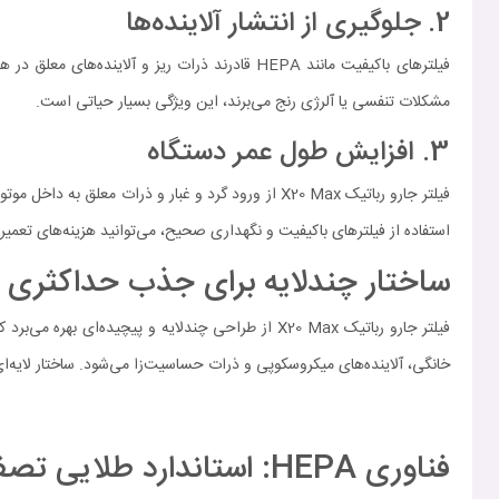
2. جلوگیری از انتشار آلاینده‌ها
فیلترهای باکیفیت مانند HEPA قادرند ذرات ریز 
مشکلات تنفسی یا آلرژی رنج می‌برند، این ویژگی بسیار حیاتی است.
3. افزایش طول عمر دستگاه
فیلتر جارو رباتیک X20 Max از ورود گرد و غبار و ذ
استفاده از فیلترهای باکیفیت و نگهداری صحیح، می‌توانید هزینه‌های تعمیر
ساختار چندلایه برای جذب حداکثری
خانگی، آلاینده‌های میکروسکوپی و ذرات حساسیت‌زا می‌شود. ساختار لایه‌ا
فناوری HEPA: استاندارد طلایی تصفیه هوا