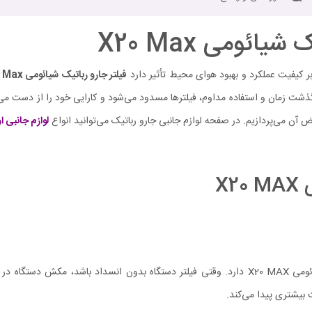
ائومی X20 Max
فیلتر جارو رباتیک شیائومی X20 Max
گذشت زمان و استفاده مداوم، فیلتر‌ها مسدود می‌شود و کارایی خود را از دست م
آن می‌پردازیم. در صفحه لوازم جانبی جارو رباتیک می‌توانید انواع
لوازم جانبی ا
X
فیلتر تمیز و باکیفیت نقش مهمی در حفظ عملکرد بهینه جارو رباتیک شیائومی X20 MAX دارد. وقتی فیلتر د
 بیشتری پیدا می‌کند.