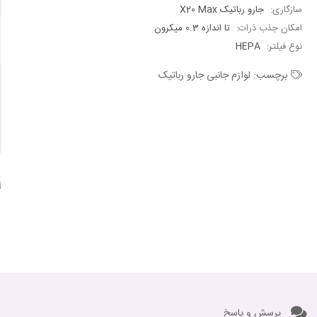
سازگاری:
جارو رباتیک X20 Max
امکان جذب ذرات:
تا اندازه 0.3 میکرون
نوع فیلتر:
HEPA
برچسب:
لوازم جانبی جارو رباتیک
آ
پرسش و پاسخ