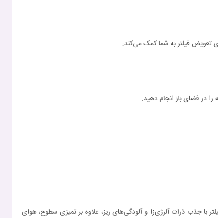
 را در فضای باز انجام دهید.
لی است. این فیلتر با جذب ذرات آلرژی‌زا و آلودگی‌های ریز، علاوه بر تمیزی سطوح، هوای