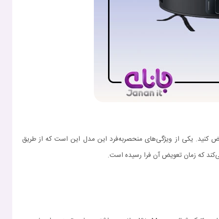
 طول عمر طولانی طراحی شده است، اما برای حفظ کارایی بهینه، توصیه می‌شود آن را هر 3 تا 6 ماه یک‌بار تعویض کنید. یکی از ویژگی‌های منحصربه‌فرد این مدل این است که از طریق
می‌کند که زمان تعویض آن فرا رسیده است.