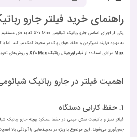
راهنمای خرید فیلتر جارو رباتیک شی
یکی از اجزای اساسی جارو رباتیک شیائومی X20 Max که به طور مستقیم بر کیفیت عملکرد و بهبود هوای محیط تأثیر دارد
به بهبود فرایند تمیزکردن و حفظ هوای پاک در محیط کمک می‌کند. اما با 
Max
مزایای استفاده از
فیلتر اورجینال رباتیک
X20 Max
و روش‌های تعویض 
اهمیت فیلتر در جارو رباتیک شیائومی 20 MAX
1. حفظ کارایی دستگاه
جمع‌آوری می‌شوند. این موضوع به‌ویژه در محیط‌هایی با آلودگی بالا اهمیت