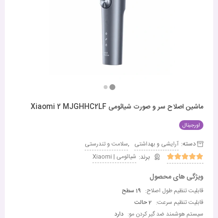
ماشین اصلاح سر و صورت شیائومی Xiaomi 2 MJGHHC2LF
اورجینال
دسته:
,
آرایشی و بهداشتی
سلامت و تندرستی
شیائومی | Xiaomi
ویژگی های محصول
قابلیت تنظیم طول اصلاح:
19 سطح
قابلیت تنظیم سرعت:
2 حالت
سیستم هوشمند ضد گیر کردن مو:
دارد