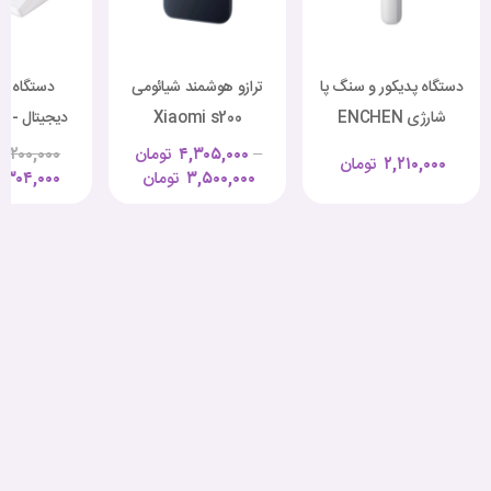
دستگاه پدیکور و سنگ پا
ترازو هوشمند شیائومی
دستگاه ف
شارژی ENCHEN
Xiaomi s200
دیجی
901
MJTZC02YM
ROCK2
–
۴,۳۰۵,۰۰۰
تومان
۰,۲۰۰,۰۰۰
۲,۲۱۰,۰۰۰
تومان
۳,۵۰۰,۰۰۰
تومان
,۳۰۴,۰۰۰