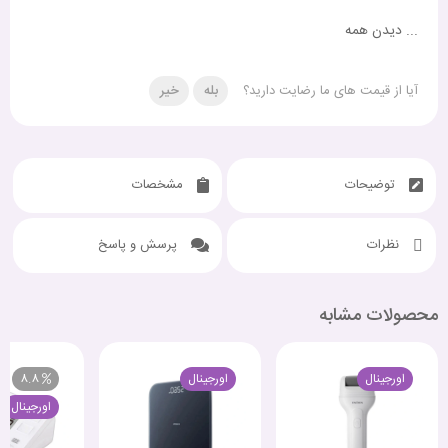
...
دیدن همه
آیا از قیمت های ما رضایت دارید؟
بله
خیر
توضیحات
مشخصات
نظرات
پرسش و پاسخ
محصولات مشابه
اورجینال
اورجینال
8.8
اورجینال