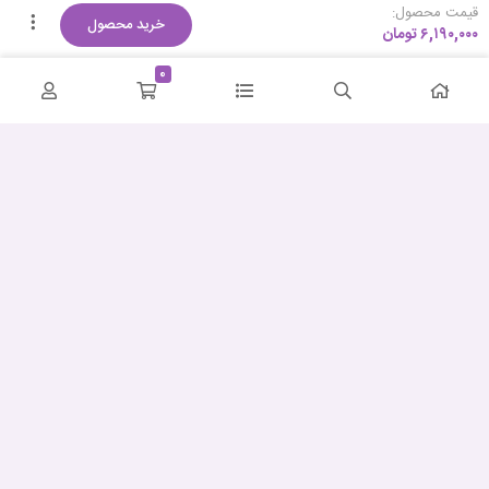
قیمت محصول:
خرید محصول
۶,۱۹۰,۰۰۰
تومان
0
کمترین قیمت
ضمانت اصالت و سلامت
پشتیبانی حرفه‌ای
ارسال سریع
پشتیبانی