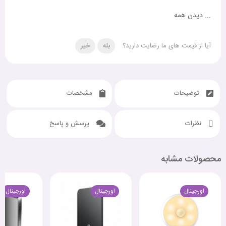
...
دیدن همه
آیا از قیمت های ما رضایت دارید؟
بله
خیر
توضیحات
مشخصات
نظرات
پرسش و پاسخ
محصولات مشابه
اورجینال
اورجینال
اورجینال