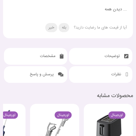
...
دیدن همه
آیا از قیمت های ما رضایت دارید؟
بله
خیر
توضیحات
مشخصات
نظرات
پرسش و پاسخ
محصولات مشابه
اورجینال
اورجینال
اورجینال