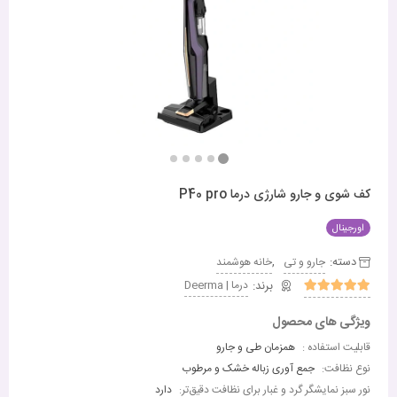
کف شوی و جارو شارژی درما P40 pro
اورجینال
دسته:
,
جارو و تی
خانه هوشمند
درما | Deerma
ویژگی های محصول
قابلیت استفاده :
همزمان طی و جارو
نوع نظافت:
جمع آوری زباله خشک و مرطوب
نور سبز نمایشگر گرد و غبار برای نظافت دقیق‌تر:
دارد