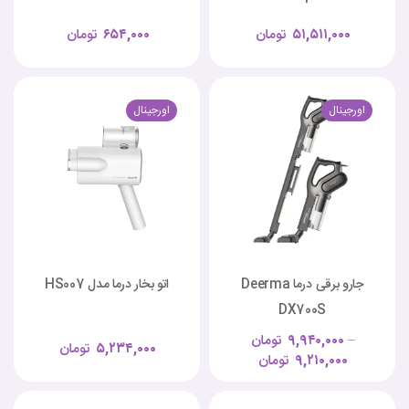
۵۱,۵۱۱,۰۰۰
تومان
۶۵۴,۰۰۰
تومان
اورجینال
اورجینال
جارو برقی درما Deerma
اتو بخار درما مدل HS007
DX700S
–
۹,۹۴۰,۰۰۰
تومان
۵,۲۳۴,۰۰۰
تومان
۹,۲۱۰,۰۰۰
تومان