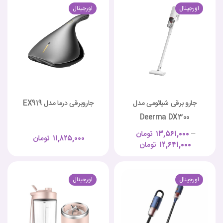
اورجینال
اورجینال
جارو برقی شیائومی مدل
جاروبرقی درما مدل EX919
Deerma DX300
–
۱۳,۵۶۱,۰۰۰
تومان
۱۱,۸۲۵,۰۰۰
تومان
۱۲,۶۴۱,۰۰۰
تومان
اورجینال
اورجینال