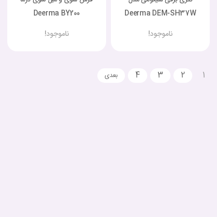
Deerma BY200
Deerma DEM-SH37W
ناموجود!
ناموجود!
4
3
2
1