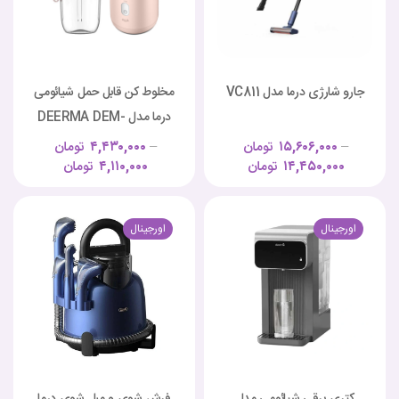
جارو شارژی درما مدل VC811
مخلوط کن قابل حمل شیائومی
درما مدل DEERMA DEM-
NU05
–
۱۵,۶۰۶,۰۰۰
تومان
–
۴,۴۳۰,۰۰۰
تومان
۱۴,۴۵۰,۰۰۰
تومان
۴,۱۱۰,۰۰۰
تومان
اورجینال
اورجینال
کتری برقی شیائومی مدل
فرش شوی و مبل شوی درما