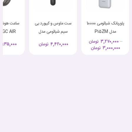
پاوربانک شیائومی 10000
ست ماوس و کیبورد بی
ساعت هوشمن
مدل P15ZM
سیم شیائومی مدل
i GC AIR
WXJS01YM
–
۳,۲۷۰,۰۰۰
تومان
۴,۴۲۰,۰۰۰
تومان
,۹۳۵,۰۰۰
۳,۰۰۰,۰۰۰
تومان