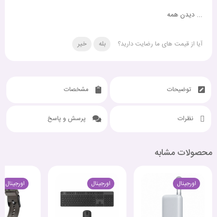
...
دیدن همه
آیا از قیمت های ما رضایت دارید؟
بله
خیر
توضیحات
مشخصات
نظرات
پرسش و پاسخ
محصولات مشابه
اورجینال
اورجینال
اورجینال