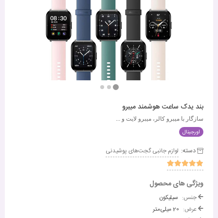
بند یدک ساعت هوشمند میبرو
سازگار با میبرو کالر، میبرو لایت و ...
اورجینال
دسته:
لوازم جانبی گجت‌های پوشیدنی
ویژگی های محصول
جنس:
سیلیکون
عرض:
20 میلی‌متر