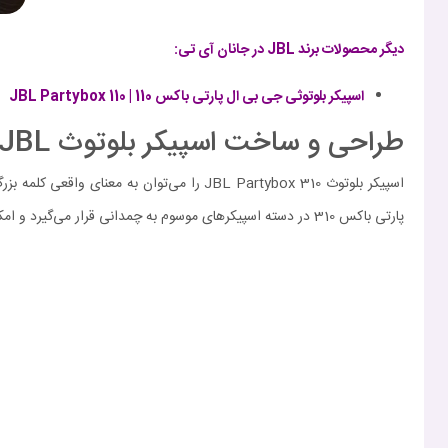
دیگر محصولات برند JBL در جانان آی تی:
اسپیکر بلوتوثی جی بی ال پارتی باکس 110 | JBL Partybox 110
طراحی و ساخت اسپیکر بلوتوث JBL مدل Partybox 310
پارتی باکس 310 در دسته اسپیکرهای موسوم به چمدانی قرار می‌گیرد و امکان جابه‌جایی آن به سادگی توسط چرخ‌ها و دسته تعبیه شده برای این محصول وجود دارد.