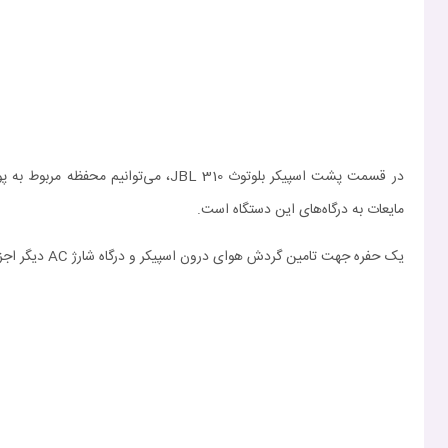
در قسمت پشت اسپیکر بلوتوث BL 310
مایعات به درگاه‌های این دستگاه است.
یک حفره جهت تامین گردش هوای درون اسپیکر و درگاه شارژ AC دیگر اجزای تشکیل دهنده قسمت پشتی اسپیکر پرتابل JBL 310 هستند.