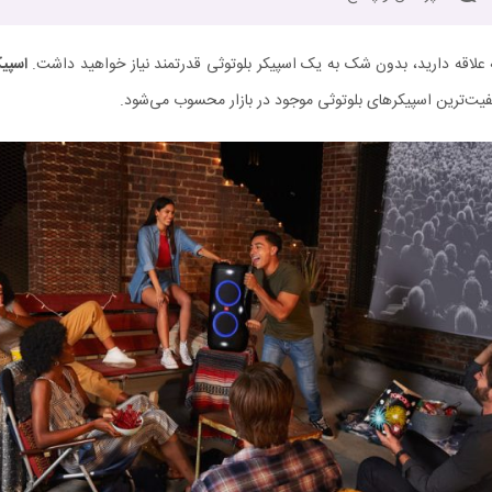
ه علاقه دارید، بدون شک به یک اسپیکر بلوتوثی قدرتمند نیاز خواهید داشت.
اسپیکر بلو