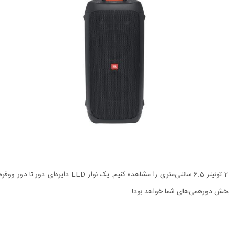
در بخش جلویی این اسپیکر بلوتوثی می‌توانیم 2 ووفر 17.6 