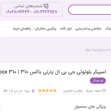
شماره‌های تماس
071-32231128 - 09027094644
اتیک
سلامتی و تندرستی
ابزار آلات
پیگیری سفارش
راهنمای خرید
اسپیکر بلوتوثی جی بی ال پارتی باکس 310 | JBL Partybox 310
اورجینال
دسته:
,
اسپیکر
صوتی و تصویری
جی بی ال | JBL
ویژگی های محصول