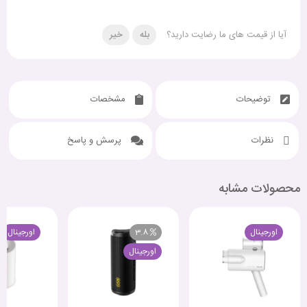
آیا از قیمت های ما رضایت دارید؟
بله
خیر
توضیحات
مشخصات
نظرات
پرسش و پاسخ
محصولات مشابه
اورجینال
3.8
اورجینال
اورجینال