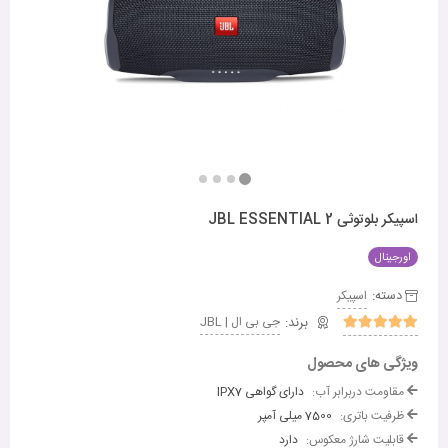
اسپیکر بلوتوثی JBL ESSENTIAL 2
اورجینال
دسته:
اسپیکر
جی بی ال | JBL
ویژگی های محصول
مقاومت دربرابر آب:
دارای گواهی IPX7
ظرفیت باتری:
7500 میلی آمپر
قابلیت شارژ معکوس:
دارد