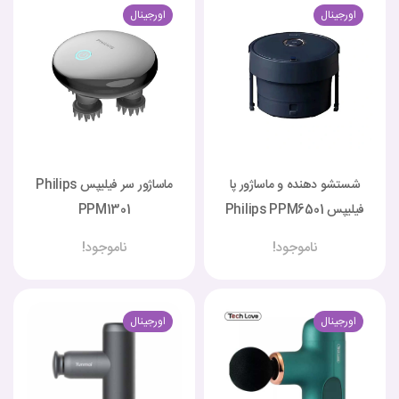
اورجینال
اورجینال
شستشو دهنده و ماساژور پا
ماساژور سر فیلیپس Philips
فیلیپس Philips PPM6501
PPM1301
ناموجود!
ناموجود!
اورجینال
اورجینال