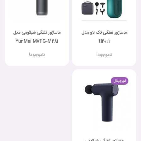
ماساژور تفنگی تک لاو مدل
ماساژور تفنگی شیائومی مدل
YunMai MVFG-M281
tl2001
ناموجود!
ناموجود!
اورجینال
ماساژور تفنگی شیائومی