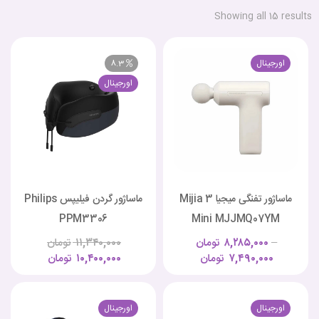
Showing all 15 results
اورجینال
8.3
اورجینال
ماساژور تفنگی میجیا Mijia 3
ماساژور گردن فیلیپس Philips
PPM3306
Mini MJJMQ07YM
–
۸,۲۸۵,۰۰۰
تومان
۱۱,۳۴۰,۰۰۰
تومان
۷,۴۹۰,۰۰۰
تومان
۱۰,۴۰۰,۰۰۰
تومان
اورجینال
اورجینال