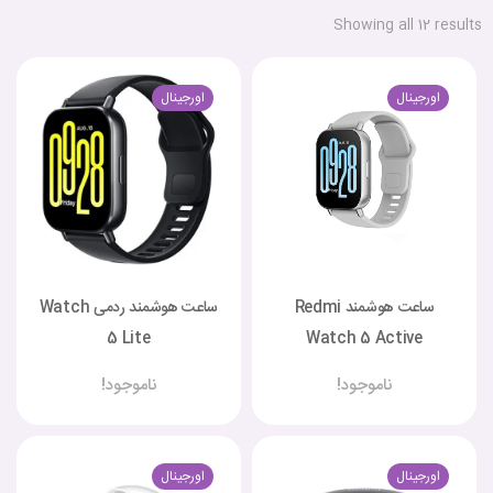
Showing all 12 results
اورجینال
اورجینال
ساعت هوشمند Redmi
ساعت هوشمند ردمی Watch
5 Lite
Watch 5 Active
ناموجود!
ناموجود!
اورجینال
اورجینال