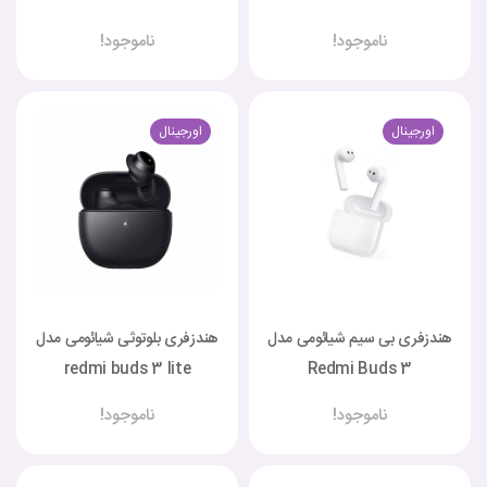
ناموجود!
ناموجود!
اورجینال
اورجینال
هندزفری بی سیم شیائومی مدل
هندزفری بلوتوثی شیائومی مدل
redmi buds 3 lite
Redmi Buds 3
ناموجود!
ناموجود!