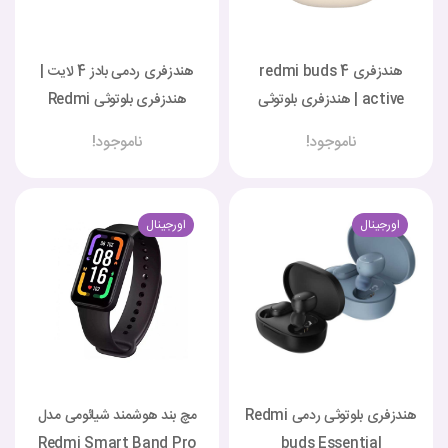
هندزفری redmi buds 4
هندزفری ردمی بادز 4 لایت |
active | هندزفری بلوتوثی
هندزفری بلوتوثی Redmi
ردمی بادز 4 اکتیو
Buds 4 Lite
ناموجود!
ناموجود!
اورجینال
اورجینال
هندزفری بلوتوثی ردمی Redmi
مچ بند هوشمند شیائومی مدل
Redmi Smart Band Pro
buds Essential