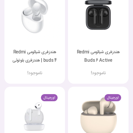
هندزفری شیائومی Redmi
هندزفری شیائومی Redmi
Buds 6 Active
buds 4 | هندزفری بلوتوثی
ردمی بادز 4
ناموجود!
ناموجود!
اورجینال
اورجینال