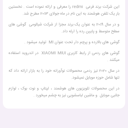
این شرکت برند فرعی redmi را معرفی و ارائه نموده است . نخستین
بار یک تلفن هوشمند به این نام در ماه جولای 2013 مطرح شد.
و در سال 2019 به عنوان یک برند مجزا از شرکت شیائومی گوشی های
سطح متوسط و پایین رده را ارئه داد.
گوشی های بالارده و پرچم دار تحت عنوان MI تولید میشود .
گوشی های ردمی از رابط کاربری XIAOMI MIUI در اندروید استفاده
میکنند .
در سال 2020 نیز ردمی محصولات نوآورانه خود را به بازار ارائه داد که
تنها شامل حوزه موبایل نمیشود.
در این محصولات تلویزیون های هوشمند ، لپتاپ و نوت بوک ، لوازم
جانبی موبایل و ماشین لباسشویی نیز به چشم میخورد .