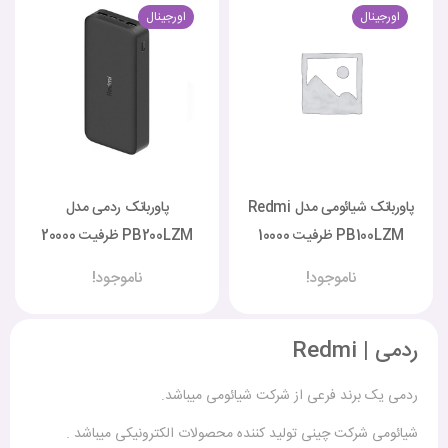
اورجینال
اورجینال
پاوربانک شیائومی مدل Redmi
پاوربانک ردمی مدل
PB100LZM ظرفیت 10000
PB200LZM ظرفیت 20000
میلی آمپر
میلی آمپر
ناموجود!
ناموجود!
ردمی | Redmi
ردمی یک برند فرعی از شرکت شیائومی میباشد.
شیائومی شرکت چینی تولید کننده محصولات الکترونیکی میباشد .