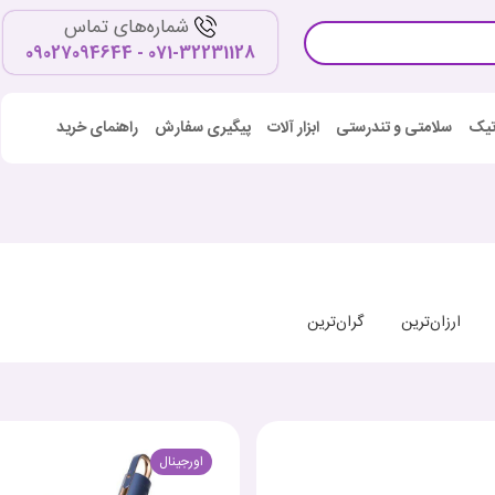
شماره‌های تماس
071-32231128 - 09027094644
اتیک
سلامتی و تندرستی
ابزار آلات
پیگیری سفارش
راهنمای خرید
ارزان‌ترین
گران‌ترین
اورجینال