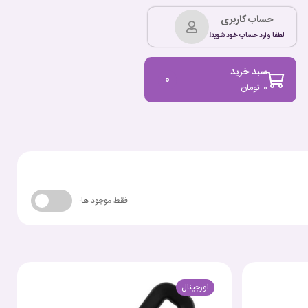
حساب کاربری
لطفا وارد حساب خود شوید!
سبد خرید
0
۰
تومان
فقط موجود ها:
اورجینال