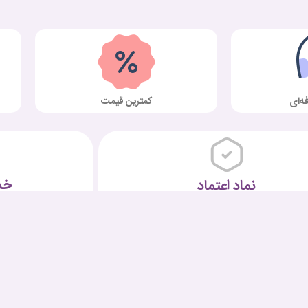
ه‌ای
کمترین قیمت
خد
نماد اعتماد
تماس با ما
شرایط و قوانین