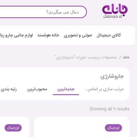
کالای دیجیتال
صوتی و تصویری
خانه هوشمند
لوازم جانبی جارو رب
خانه
/
محصولات برچسب خورده “جاروشارژی”
جاروشارژی
جدیدترین
محبوب‌ترین
رتبه بندی
مرتب سازی بر اساس :
Showing all 9 results
اورجینال
اورجینال