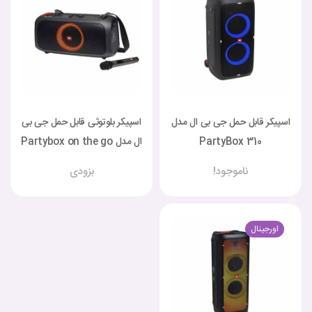
اسپیکر قابل حمل جی بی ال مدل
اسپیکر بلوتوثی قابل حمل جی بی
PartyBox 310
ال مدل Partybox on the go
ناموجود!
بزودی
اورجینال