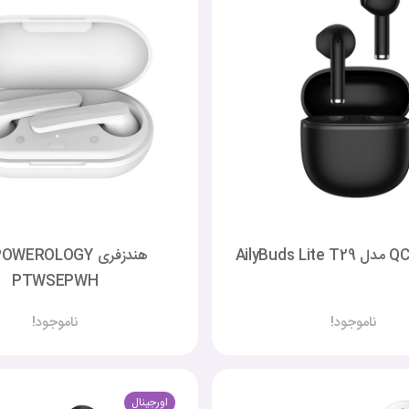
PTWSEPWH
ناموجود!
ناموجود!
اورجینال