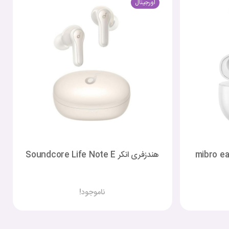
اورجینال
هندزفری انکر Soundcore Life Note E
ناموجود!