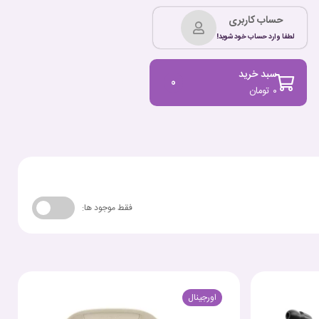
حساب کاربری
لطفا وارد حساب خود شوید!
سبد خرید
0
۰
تومان
فقط موجود ها:
اورجینال