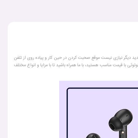
دید دیگر نیازی نیست موقع صحبت کردن در حین کار و پیاده روی از تلفن
وثی با قیمت مناسب هستید، با ما همراه باشید تا با مزایا و انواع مختلف