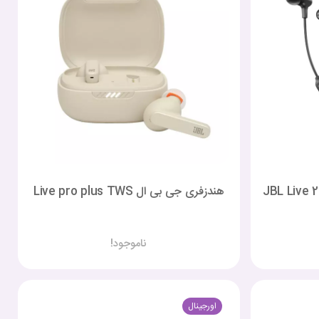
هندزفری جی بی ال Live pro plus TWS
ناموجود!
اورجینال