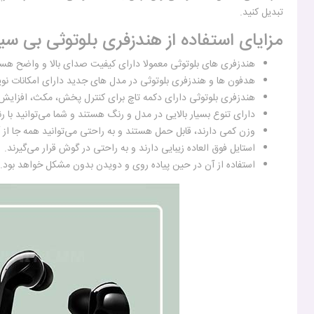
تبدیل کنید.
مزایای استفاده از هندزفری بلوتوثی بی سیم
هندزفری های بلوتوثی معمولا دارای کیفیت صدای بالا و واضح هست
هدفون ها و هندزفری بلوتوثی در مدل های جدید دارای امکانات نو
هندزفری بلوتوثی دارای دکمه تاچ برای کنترل پخش، مکث، افزای
دارای تنوع بسیار بالایی در مدل و رنگ هستند و شما می‌توانید ب
وزن کمی دارند، قابل حمل هستند و به راحتی می‌توانید همه جا از آ
استایل فوق العاده زیبایی دارند و به راحتی در گوش قرار می‌گیرند.
استفاده از آن در حین پیاده روی و دویدن بدون مشکل خواهد بود.