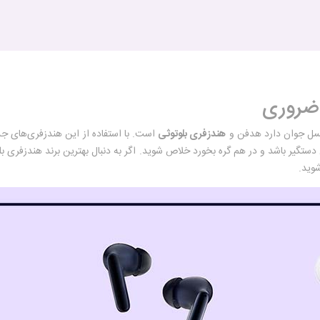
 ضروری
 نسل جوان دارد هدفن و
هندزفری بلوتوثی
است. با استفاده از این هندزفری‌های ج
گیر باشد و در هم گره بخورد خلاص شوید. اگر به دنبال بهترین برند هندزفری بلوت
شوید.